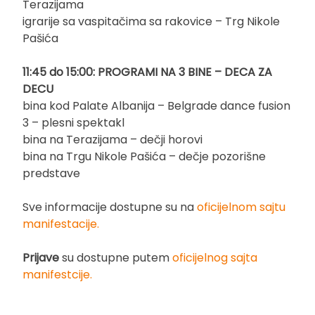
Terazijama
igrarije sa vaspitačima sa rakovice – Trg Nikole
Pašića
11:45 do 15:00: PROGRAMI NA 3 BINE – DECA ZA
DECU
bina kod Palate Albanija – Belgrade dance fusion
3 – plesni spektakl
bina na Terazijama – dečji horovi
bina na Trgu Nikole Pašića – dečje pozorišne
predstave
Sve informacije dostupne su na
oficijelnom sajtu
manifestacije.
Prijave
su dostupne putem
oficijelnog sajta
manifestcije.