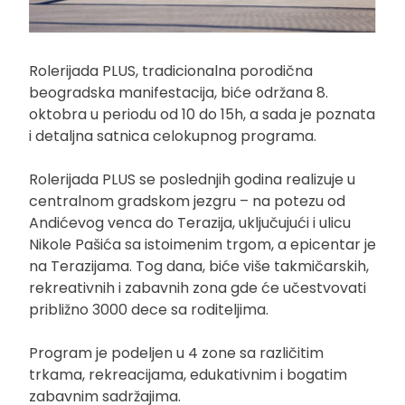
Rolerijada PLUS, tradicionalna porodična
beogradska manifestacija, biće održana 8.
oktobra u periodu od 10 do 15h, a sada je poznata
i detaljna satnica celokupnog programa.
Rolerijada PLUS se poslednjih godina realizuje u
centralnom gradskom jezgru – na potezu od
Andićevog venca do Terazija, uključujući i ulicu
Nikole Pašića sa istoimenim trgom, a epicentar je
na Terazijama. Tog dana, biće više takmičarskih,
rekreativnih i zabavnih zona gde će učestvovati
približno 3000 dece sa roditeljima.
Program je podeljen u 4 zone sa različitim
trkama, rekreacijama, edukativnim i bogatim
zabavnim sadržajima.