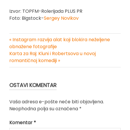
Izvor: TOPFM-Rolerijada PLUS PR
Foto: Bigstock-
Sergey Novikov
« Instagram razvija alat koji blokira neželjene
Kretanje
obnažene fotografije
Karta za Raj: Kluni i Robertsova u novoj
članka
romantičnoj komediji »
OSTAVI KOMENTAR
Vaša adresa e-pošte neće biti objavljena.
Neophodna polja su označena
*
Komentar
*