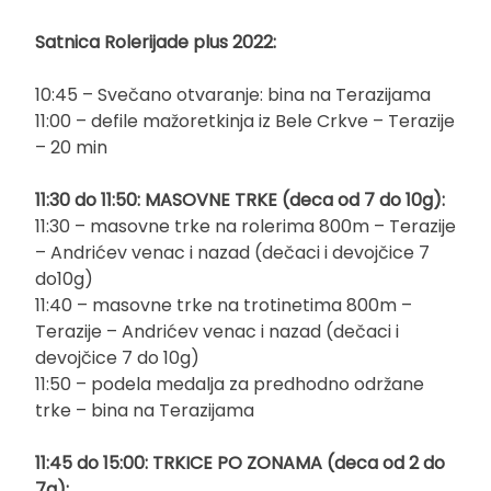
Satnica Rolerijade plus 2022:
10:45 – Svečano otvaranje: bina na Terazijama
11:00 – defile mažoretkinja iz Bele Crkve – Terazije
– 20 min
11:30 do 11:50: MASOVNE TRKE (deca od 7 do 10g):
11:30 – masovne trke na rolerima 800m – Terazije
– Andrićev venac i nazad (dečaci i devojčice 7
do10g)
11:40 – masovne trke na trotinetima 800m –
Terazije – Andrićev venac i nazad (dečaci i
devojčice 7 do 10g)
11:50 – podela medalja za predhodno održane
trke – bina na Terazijama
11:45 do 15:00: TRKICE PO ZONAMA (deca od 2 do
7g):