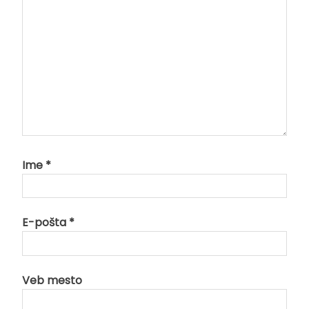
Ime
*
E-pošta
*
Veb mesto