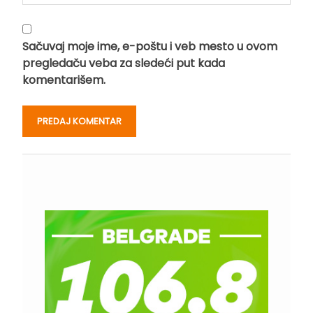
Sačuvaj moje ime, e-poštu i veb mesto u ovom
pregledaču veba za sledeći put kada
komentarišem.