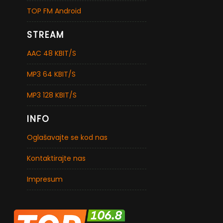
TOP FM Android
STREAM
AAC 48 KBIT/S
MP3 64 KBIT/S
MP3 128 KBIT/S
INFO
Oglašavajte se kod nas
Kontaktirajte nas
Impresum