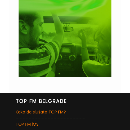
TOP FM BELGRADE
Kako da slušate TOP FM?
TOP FM iOS