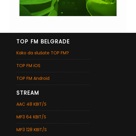
TOP FM BELGRADE
Kako da slušate TOP FM?
TOP FM iOS
TOP FM Android
STREAM
AAC 48 KBIT/S
MP3 64 KBIT/S
MP3 128 KBIT/S