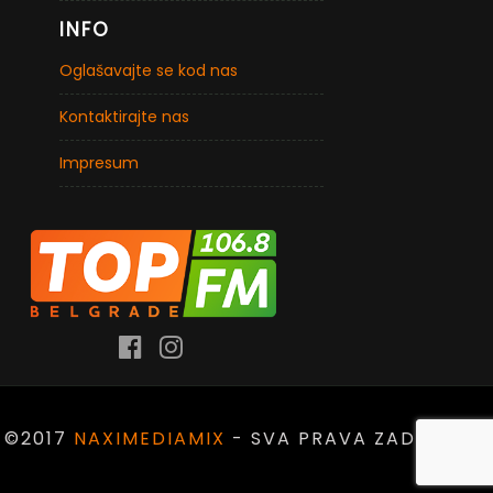
INFO
Oglašavajte se kod nas
Kontaktirajte nas
Impresum
©2017
NAXIMEDIAMIX
- SVA PRAVA ZADRŽANA.