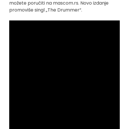
možete poručiti na mascom.rs. Novo izdanje
promoviše singl „The Drummer“.