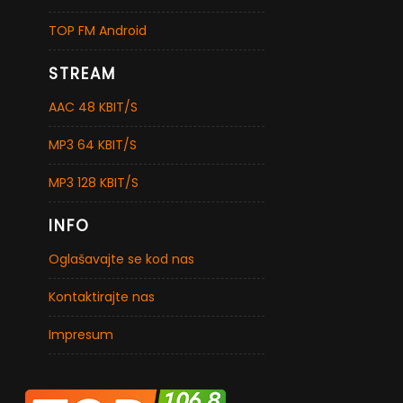
TOP FM Android
STREAM
AAC 48 KBIT/S
MP3 64 KBIT/S
MP3 128 KBIT/S
INFO
Oglašavajte se kod nas
Kontaktirajte nas
Impresum