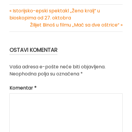
« Istorijsko-epski spektakl „Žena kralj” u
Kretanje
bioskopima od 27. oktobra
Žilijet Binoš u filmu „Mač sa dve oštrice“ »
članka
OSTAVI KOMENTAR
Vaša adresa e-pošte neće biti objavljena.
Neophodna polja su označena
*
Komentar
*