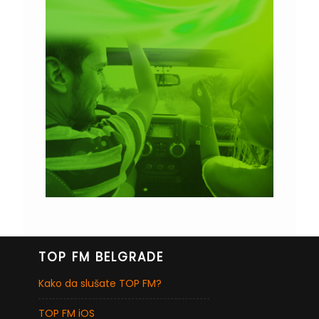
TOP FM BELGRADE
Kako da slušate TOP FM?
TOP FM iOS