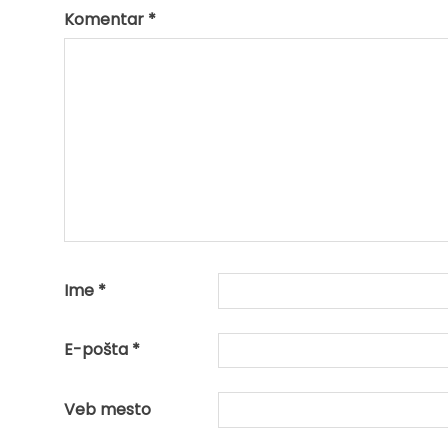
Komentar
*
Ime
*
E-pošta
*
Veb mesto