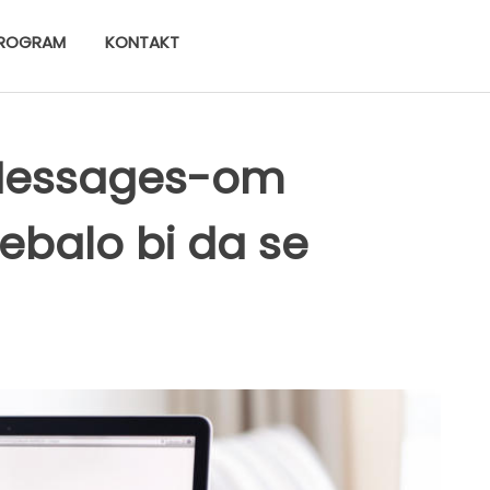
ROGRAM
KONTAKT
Messages-om
ebalo bi da se