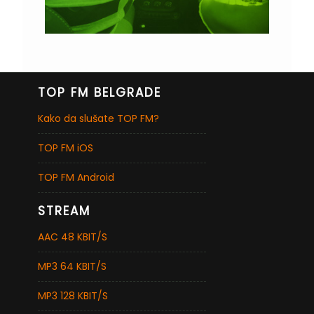
TOP FM BELGRADE
Kako da slušate TOP FM?
TOP FM iOS
TOP FM Android
STREAM
AAC 48 KBIT/S
MP3 64 KBIT/S
MP3 128 KBIT/S