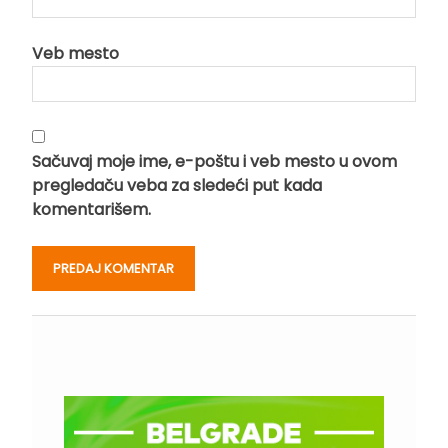
Veb mesto
Sačuvaj moje ime, e-poštu i veb mesto u ovom
pregledaču veba za sledeći put kada
komentarišem.