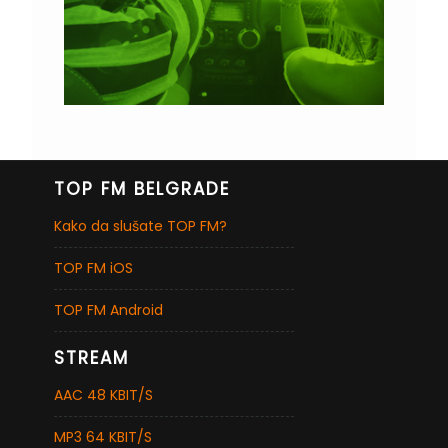
TOP FM BELGRADE
Kako da slušate TOP FM?
TOP FM iOS
TOP FM Android
STREAM
AAC 48 KBIT/S
MP3 64 KBIT/S