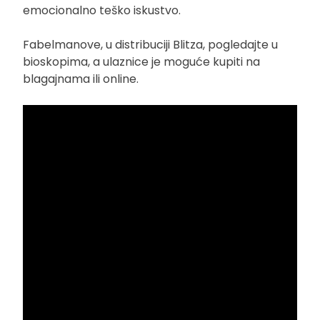
emocionalno teško iskustvo.
Fabelmanove, u distribuciji Blitza, pogledajte u
bioskopima, a ulaznice je moguće kupiti na
blagajnama ili online.