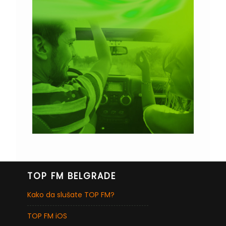
TOP FM BELGRADE
Kako da slušate TOP FM?
TOP FM iOS