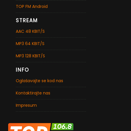
TOP FM Android
STREAM
AAC 48 KBIT/S
MP3 64 KBIT/S
MP3 128 KBIT/S
INFO
Oglašavajte se kod nas
Kontaktirajte nas
Impresum