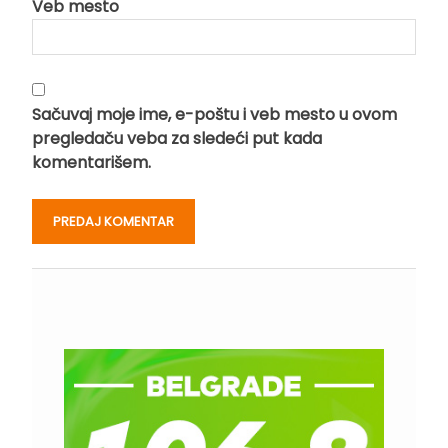
Veb mesto
Sačuvaj moje ime, e-poštu i veb mesto u ovom
pregledaču veba za sledeći put kada
komentarišem.