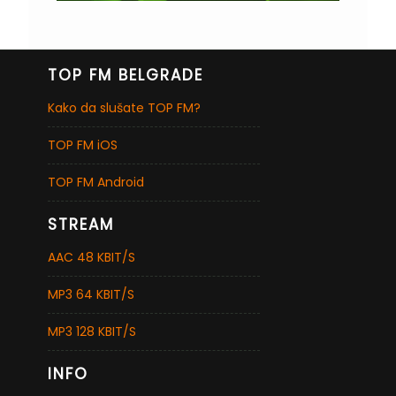
TOP FM BELGRADE
Kako da slušate TOP FM?
TOP FM iOS
TOP FM Android
STREAM
AAC 48 KBIT/S
MP3 64 KBIT/S
MP3 128 KBIT/S
INFO