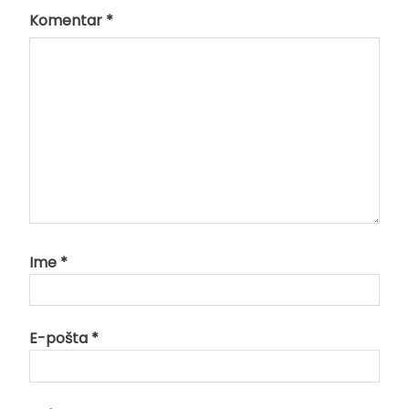
Komentar
*
Ime
*
E-pošta
*