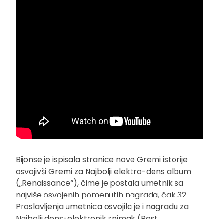
Bijonse je ispisala stranice nove Gremi istorije
osvojivši Gremi za Najbolji elektro-dens album
(„Renaissance“), čime je postala umetnik sa
najviše osvojenih pomenutih nagrada, čak 32.
Proslavljenja umetnica osvojila je i nagradu za
Najbolji dens-elektronik snimak (Best