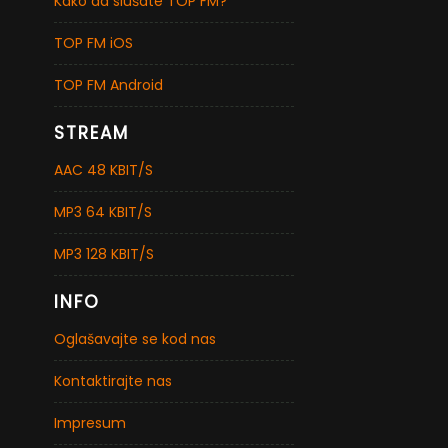
Kako da slušate TOP FM?
TOP FM iOS
TOP FM Android
STREAM
AAC 48 KBIT/S
MP3 64 KBIT/S
MP3 128 KBIT/S
INFO
Oglašavajte se kod nas
Kontaktirajte nas
Impresum