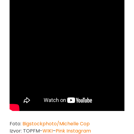
Foto:
Bigstockphoto/Michelle Cop
Izvor: TOPFM-
WIKI
–
Pink Instagram