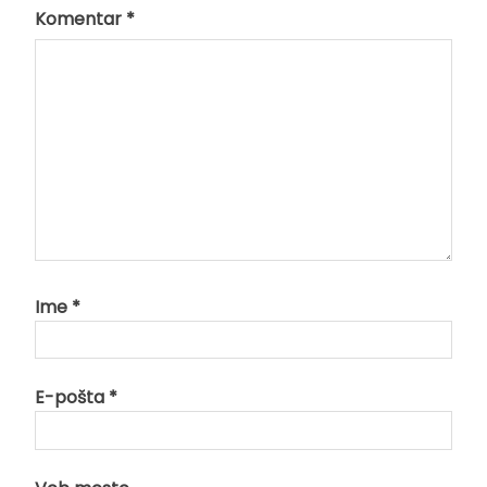
Komentar
*
Ime
*
E-pošta
*