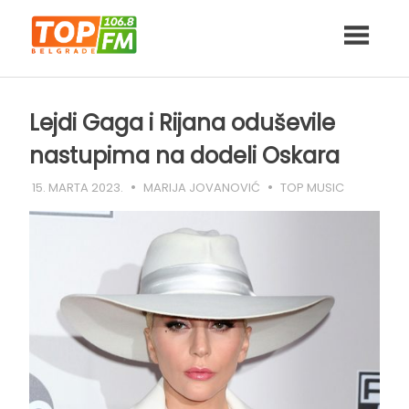
Skip
to
content
Lejdi Gaga i Rijana oduševile
nastupima na dodeli Oskara
15. MARTA 2023.
MARIJA JOVANOVIĆ
TOP MUSIC