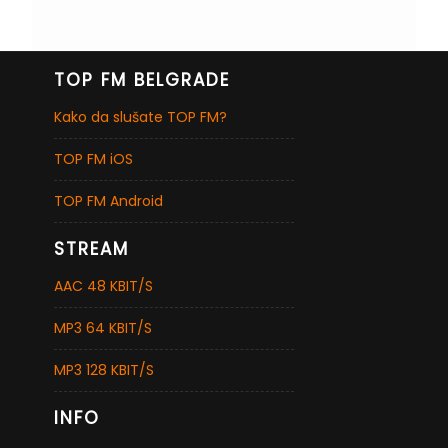
TOP FM BELGRADE
Kako da slušate TOP FM?
TOP FM iOS
TOP FM Android
STREAM
AAC 48 KBIT/S
MP3 64 KBIT/S
MP3 128 KBIT/S
INFO