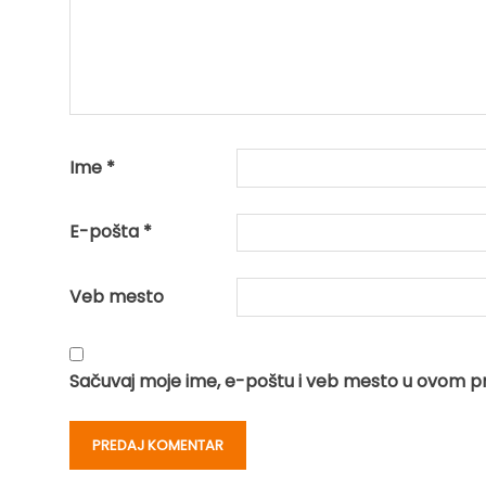
Ime
*
E-pošta
*
Veb mesto
Sačuvaj moje ime, e-poštu i veb mesto u ovom p