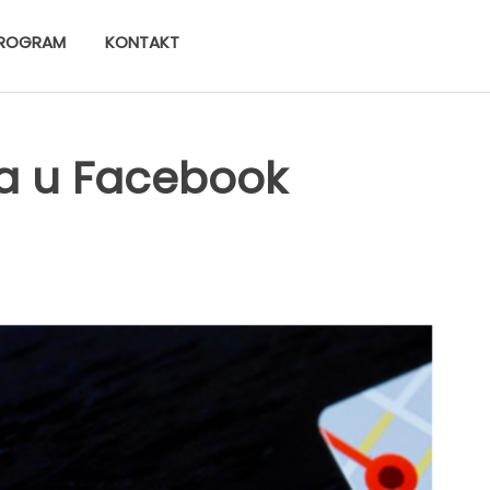
ROGRAM
KONTAKT
a u Facebook