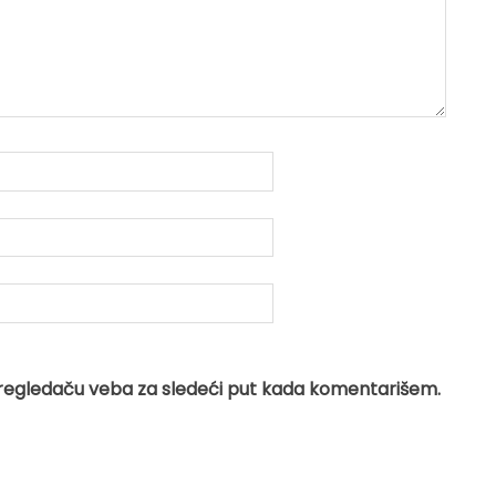
regledaču veba za sledeći put kada komentarišem.