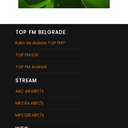
TOP FM BELGRADE
Kako da slušate TOP FM?
TOP FM iOS
TOP FM Android
STREAM
AAC 48 KBIT/S
MP3 64 KBIT/S
MP3 128 KBIT/S