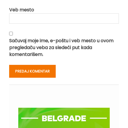
Veb mesto
Sačuvaj moje ime, e-poštu i veb mesto u ovom
pregledaču veba za sledeći put kada
komentarišem.