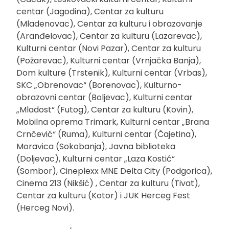
centar (Jagodina), Centar za kulturu
(Mladenovac), Centar za kulturu i obrazovanje
(Aranđelovac), Centar za kulturu (Lazarevac),
Kulturni centar (Novi Pazar), Centar za kulturu
(Požarevac), Kulturni centar (Vrnjačka Banja),
Dom kulture (Trstenik), Kulturni centar (Vrbas),
SKC „Obrenovac“ (Borenovac), Kulturno-
obrazovni centar (Boljevac), Kulturni centar
„Mladost“ (Futog), Centar za kulturu (Kovin),
Mobilna oprema Trimark, Kulturni centar „Brana
Crnčević“ (Ruma), Kulturni centar (Čajetina),
Moravica (Sokobanja), Javna biblioteka
(Doljevac), Kulturni centar „Laza Kostić“
(Sombor), Cineplexx MNE Delta City (Podgorica),
Cinema 213 (Nikšić) , Centar za kulturu (Tivat),
Centar za kulturu (Kotor) i JUK Herceg Fest
(Herceg Novi).