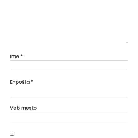
Ime
*
E-pošta
*
Veb mesto