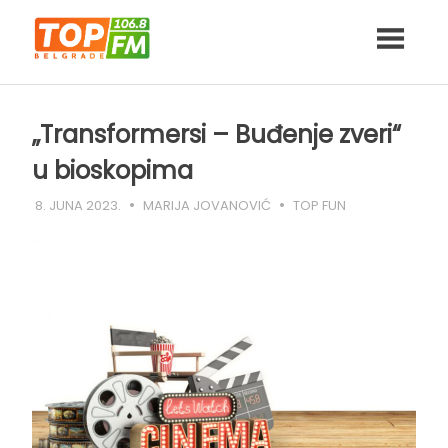
Skip
to
content
„Transformersi – Buđenje zveri“
u bioskopima
8. JUNA 2023.
MARIJA JOVANOVIĆ
TOP FUN