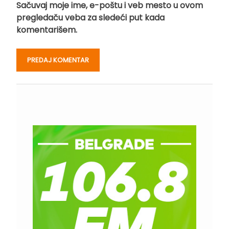
Sačuvaj moje ime, e-poštu i veb mesto u ovom
pregledaču veba za sledeći put kada
komentarišem.