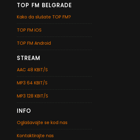
TOP FM BELGRADE
Kako da slušate TOP FM?
TOP FM iOS
TOP FM Android
STREAM
AAC 48 KBIT/S
MP3 64 KBIT/S
MP3 128 KBIT/S
INFO
Oglašavajte se kod nas
Kontaktirajte nas