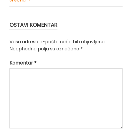
OSTAVI KOMENTAR
Vaša adresa e-pošte neće biti objavljena.
Neophodna polja su označena
*
Komentar
*