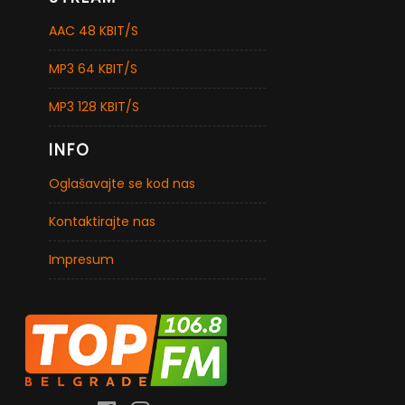
AAC 48 KBIT/S
MP3 64 KBIT/S
MP3 128 KBIT/S
INFO
Oglašavajte se kod nas
Kontaktirajte nas
Impresum