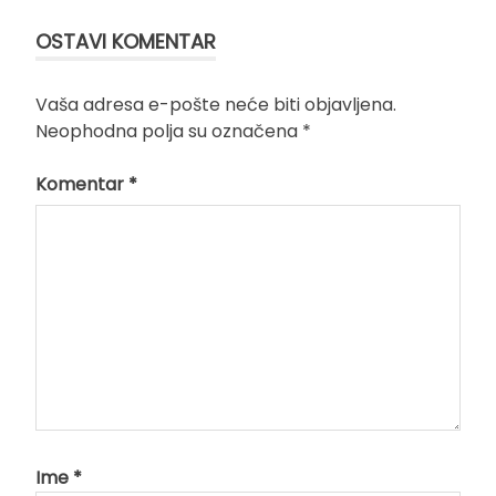
OSTAVI KOMENTAR
Vaša adresa e-pošte neće biti objavljena.
Neophodna polja su označena
*
Komentar
*
Ime
*