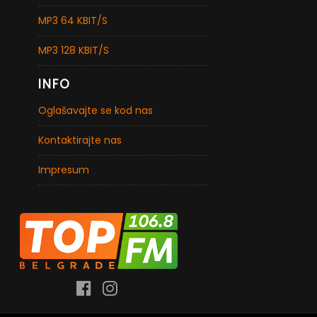
MP3 64 KBIT/S
MP3 128 KBIT/S
INFO
Oglašavajte se kod nas
Kontaktirajte nas
Impresum