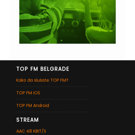
TOP FM BELGRADE
Kako da slušate TOP FM?
TOP FM iOS
TOP FM Android
STREAM
AAC 48 KBIT/S