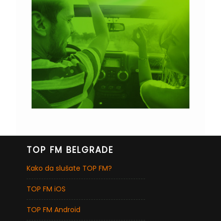
TOP FM BELGRADE
Kako da slušate TOP FM?
TOP FM iOS
TOP FM Android