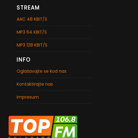
STREAM
AAC 48 KBIT/S
MP3 64 KBIT/S
MP3 128 KBIT/S
INFO
Oglašavajte se kod nas
Kontaktirajte nas
Impresum