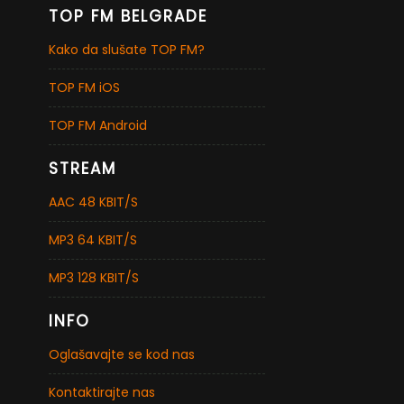
TOP FM BELGRADE
Kako da slušate TOP FM?
TOP FM iOS
TOP FM Android
STREAM
AAC 48 KBIT/S
MP3 64 KBIT/S
MP3 128 KBIT/S
INFO
Oglašavajte se kod nas
Kontaktirajte nas