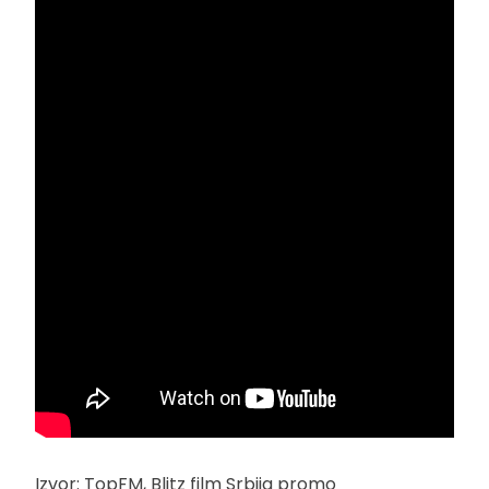
Izvor: TopFM, Blitz film Srbija promo