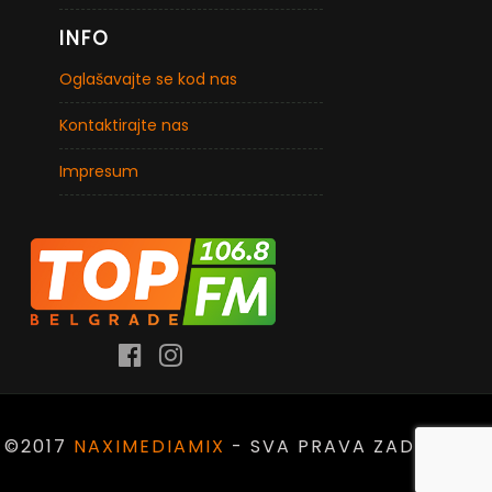
INFO
Oglašavajte se kod nas
Kontaktirajte nas
Impresum
©2017
NAXIMEDIAMIX
- SVA PRAVA ZADRŽANA.