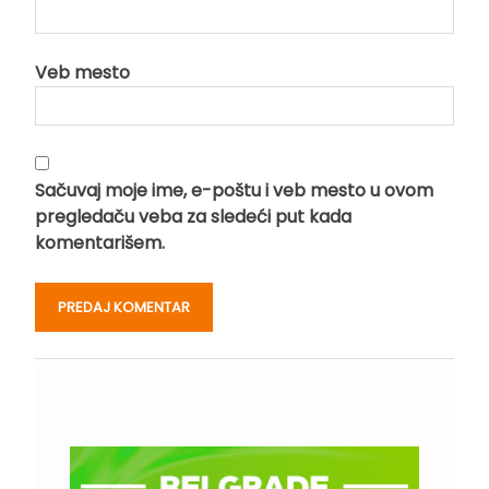
Veb mesto
Sačuvaj moje ime, e-poštu i veb mesto u ovom
pregledaču veba za sledeći put kada
komentarišem.