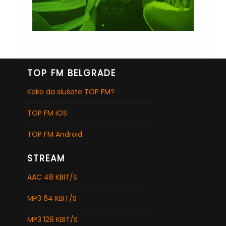
TOP FM BELGRADE
Kako da slušate TOP FM?
TOP FM iOS
TOP FM Android
STREAM
AAC 48 KBIT/S
MP3 64 KBIT/S
MP3 128 KBIT/S