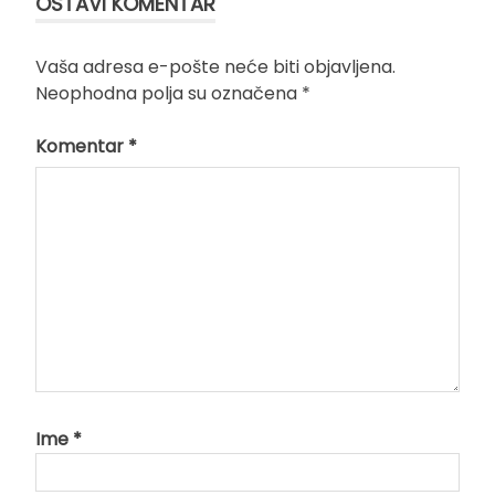
OSTAVI KOMENTAR
Vaša adresa e-pošte neće biti objavljena.
Neophodna polja su označena
*
Komentar
*
Ime
*