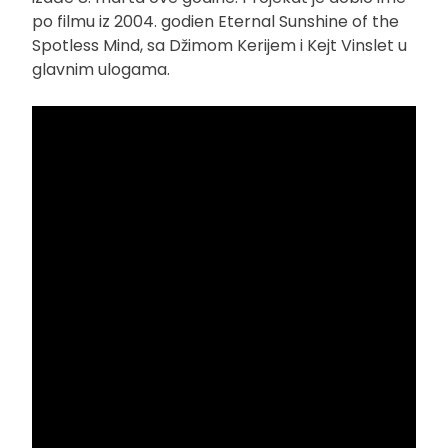
po filmu iz 2004. godien Eternal Sunshine of the
Spotless Mind, sa Džimom Kerijem i Kejt Vinslet u
glavnim ulogama.