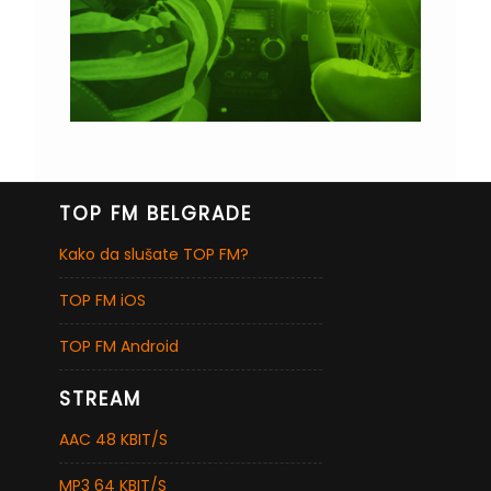
TOP FM BELGRADE
Kako da slušate TOP FM?
TOP FM iOS
TOP FM Android
STREAM
AAC 48 KBIT/S
MP3 64 KBIT/S