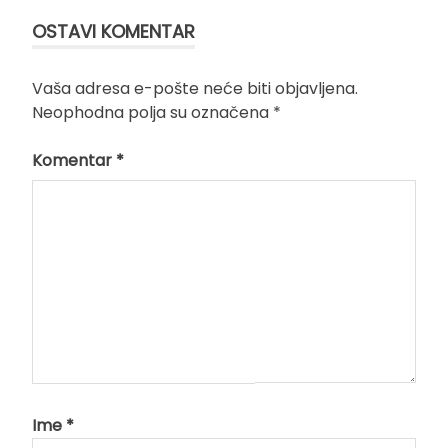
OSTAVI KOMENTAR
Vaša adresa e-pošte neće biti objavljena.
Neophodna polja su označena
*
Komentar
*
Ime
*