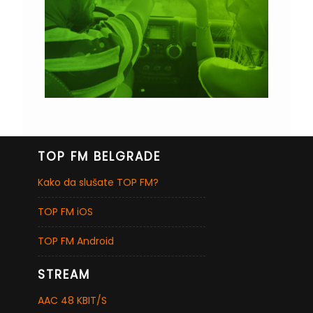
TOP FM BELGRADE
Kako da slušate TOP FM?
TOP FM iOS
TOP FM Android
STREAM
AAC 48 KBIT/S