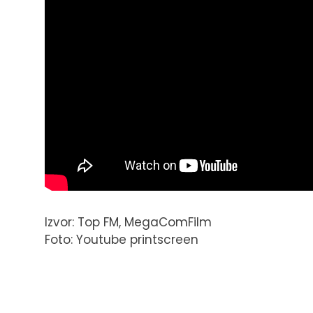
Izvor: Top FM, MegaComFilm
Foto: Youtube printscreen