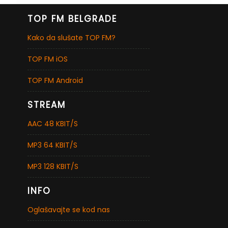
TOP FM BELGRADE
Kako da slušate TOP FM?
TOP FM iOS
TOP FM Android
STREAM
AAC 48 KBIT/S
MP3 64 KBIT/S
MP3 128 KBIT/S
INFO
Oglašavajte se kod nas