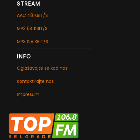
STREAM
AAC 48 KBIT/S
MP3 64 KBIT/S
MP3 128 KBIT/S
INFO
Oglašavajte se kod nas
Kontaktirajte nas
Impresum