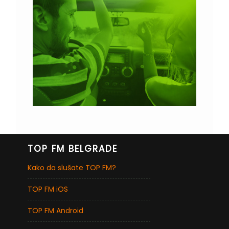
TOP FM BELGRADE
Kako da slušate TOP FM?
TOP FM iOS
TOP FM Android