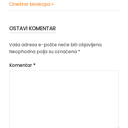
članka
CineStar bioskopa »
OSTAVI KOMENTAR
Vaša adresa e-pošte neće biti objavljena.
Neophodna polja su označena
*
Komentar
*