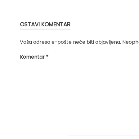
članka
OSTAVI KOMENTAR
Vaša adresa e-pošte neće biti objavljena.
Neopho
Komentar
*