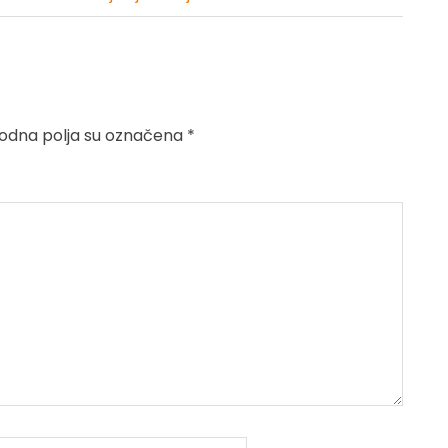
dna polja su označena
*