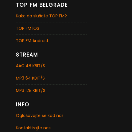
TOP FM BELGRADE
Kako da slušate TOP FM?
TOP FM iOS
TOP FM Android
STREAM
AAC 48 KBIT/S
MP3 64 KBIT/S
MP3 128 KBIT/S
INFO
Oglašavajte se kod nas
Kontaktirajte nas