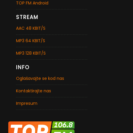
TOP FM Android
STREAM
AAC 48 KBIT/S
MP3 64 KBIT/S
MP3 128 KBIT/S
INFO
Oglašavajte se kod nas
Kontaktirajte nas
Impresum