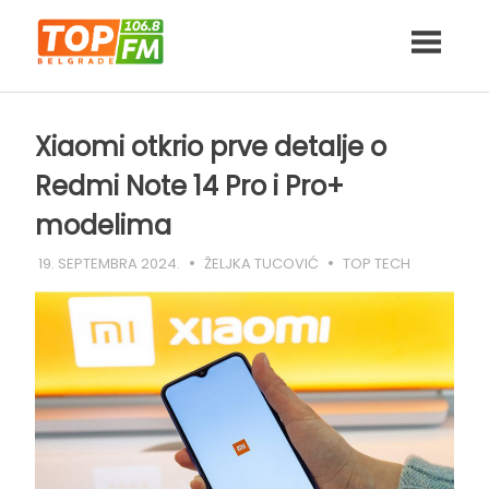
Skip
to
content
Xiaomi otkrio prve detalje o
Redmi Note 14 Pro i Pro+
modelima
19. SEPTEMBRA 2024.
ŽELJKA TUCOVIĆ
TOP TECH