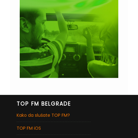
TOP FM BELGRADE
Kako da slušate TOP FM?
TOP FM iOS