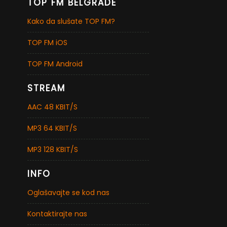
TOP FM BELGRADE
Kako da slušate TOP FM?
TOP FM iOS
TOP FM Android
STREAM
AAC 48 KBIT/S
MP3 64 KBIT/S
MP3 128 KBIT/S
INFO
Oglašavajte se kod nas
Kontaktirajte nas