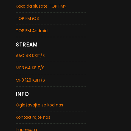
Kako da slušate TOP FM?
TOP FM iOS
TOP FM Android
STREAM
AAC 48 KBIT/S
MP3 64 KBIT/S
MP3 128 KBIT/S
INFO
Oglašavajte se kod nas
Kontaktirajte nas
Impresum