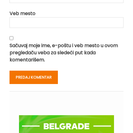
Veb mesto
Sačuvaj moje ime, e-poštu i veb mesto u ovom
pregledaču veba za sledeći put kada
komentarišem.