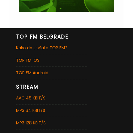
TOP FM BELGRADE
Kako da slušate TOP FM?
TOP FM iOS
TOP FM Android
STREAM
AAC 48 KBIT/S
MP3 64 KBIT/S
MP3 128 KBIT/S