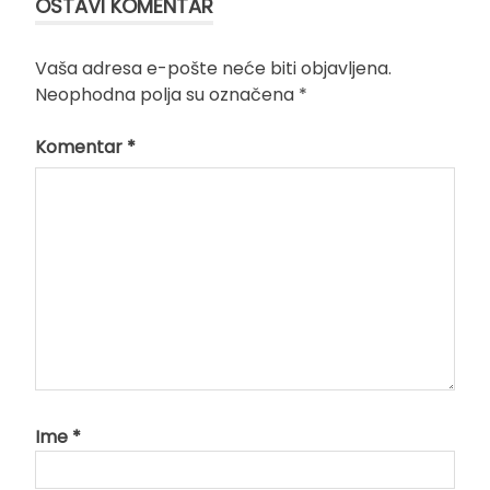
OSTAVI KOMENTAR
Vaša adresa e-pošte neće biti objavljena.
Neophodna polja su označena
*
Komentar
*
Ime
*