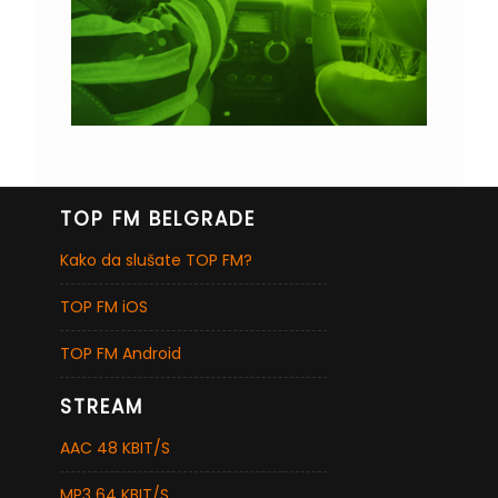
TOP FM BELGRADE
Kako da slušate TOP FM?
TOP FM iOS
TOP FM Android
STREAM
AAC 48 KBIT/S
MP3 64 KBIT/S