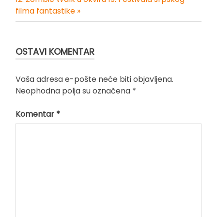
članka
filma fantastike »
OSTAVI KOMENTAR
Vaša adresa e-pošte neće biti objavljena.
Neophodna polja su označena
*
Komentar
*