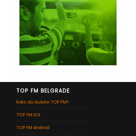
TOP FM BELGRADE
Kako da slušate TOP FM?
TOP FM iOS
TOP FM Android