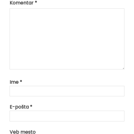
Komentar
*
Ime
*
E-pošta
*
Veb mesto