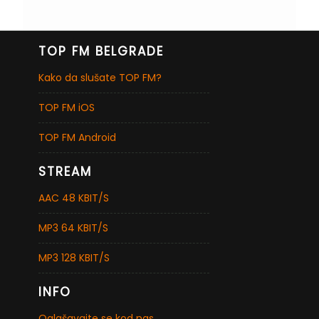
TOP FM BELGRADE
Kako da slušate TOP FM?
TOP FM iOS
TOP FM Android
STREAM
AAC 48 KBIT/S
MP3 64 KBIT/S
MP3 128 KBIT/S
INFO
Oglašavajte se kod nas