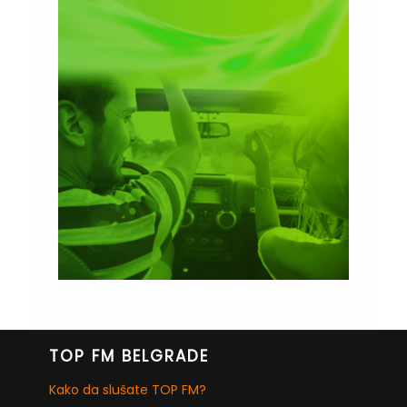
TOP FM BELGRADE
Kako da slušate TOP FM?