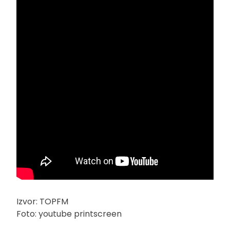
Izvor: TOPFM
Foto: youtube printscreen