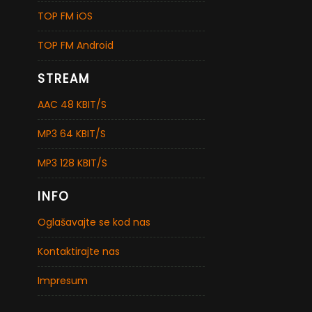
TOP FM iOS
TOP FM Android
STREAM
AAC 48 KBIT/S
MP3 64 KBIT/S
MP3 128 KBIT/S
INFO
Oglašavajte se kod nas
Kontaktirajte nas
Impresum