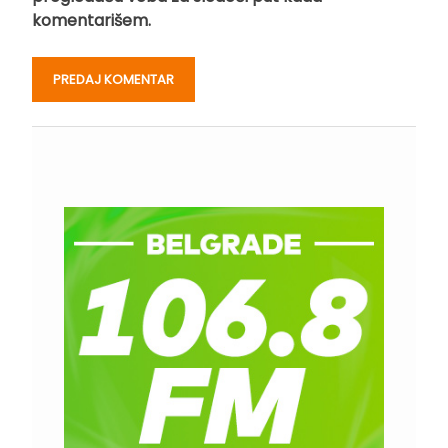
komentarišem.