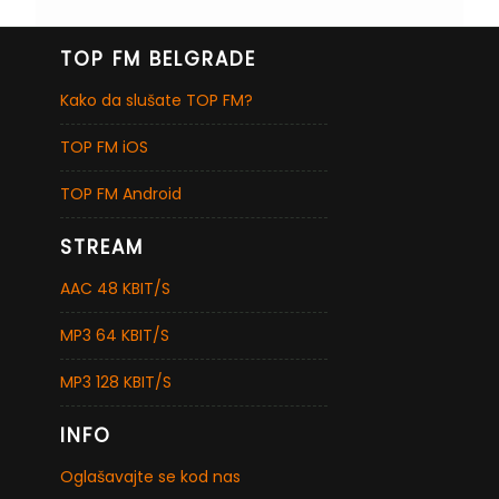
TOP FM BELGRADE
Kako da slušate TOP FM?
TOP FM iOS
TOP FM Android
STREAM
AAC 48 KBIT/S
MP3 64 KBIT/S
MP3 128 KBIT/S
INFO
Oglašavajte se kod nas