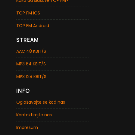
Kako da slušate TOP FM?
TOP FM iOS
TOP FM Android
STREAM
AAC 48 KBIT/S
MP3 64 KBIT/S
MP3 128 KBIT/S
INFO
Oglašavajte se kod nas
Kontaktirajte nas
Impresum