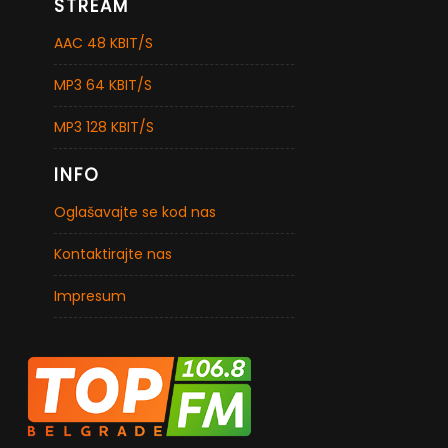
STREAM
AAC 48 KBIT/S
MP3 64 KBIT/S
MP3 128 KBIT/S
INFO
Oglašavajte se kod nas
Kontaktirajte nas
Impresum