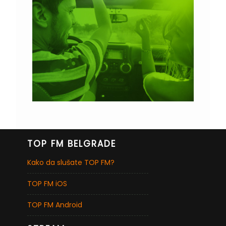
TOP FM BELGRADE
Kako da slušate TOP FM?
TOP FM iOS
TOP FM Android