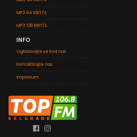
MP3 64 KBIT/S
MP3 128 KBIT/S
INFO
Oglašavajte se kod nas
Kontaktirajte nas
Impresum