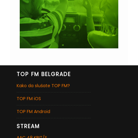
TOP FM BELGRADE
Kako da slušate TOP FM?
TOP FM iOS
TOP FM Android
STREAM
AAC 48 KBIT/S