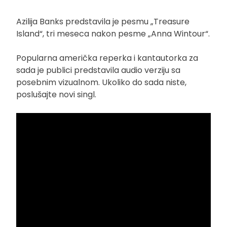
Azilija Banks predstavila je pesmu „Treasure
Island“, tri meseca nakon pesme „Anna Wintour“.
Popularna američka reperka i kantautorka za
sada je publici predstavila audio verziju sa
posebnim vizualnom. Ukoliko do sada niste,
poslušajte novi singl.