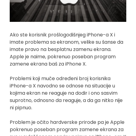
Ako ste korisnik prošlogodišnjeg iPhone-a X i
imate problema sa ekranom, velike su šanse da
imate pravo na besplatnu zamenu ekrana.
Apple je naime, pokrenuo poseban program
zamene ekrana baš za iPhone X.
Problemi koji muče određeni broj korisnika
iPhone-a X navodno se odnose na situacije u
kojima ekran ne reaguje na dodir i ono sasvim
suprotno, odnosno da reaguje, a da ga nitko nije
ni pipnuo.
Problem je očito hardverske prirode pa je Apple
pokrenuo poseban program zamene ekrana za