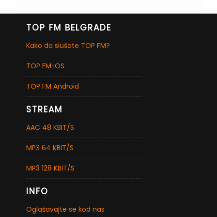
TOP FM BELGRADE
Kako da slušate TOP FM?
TOP FM iOS
TOP FM Android
STREAM
AAC 48 KBIT/S
MP3 64 KBIT/S
MP3 128 KBIT/S
INFO
Oglašavajte se kod nas