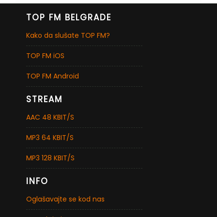
TOP FM BELGRADE
Kako da slušate TOP FM?
TOP FM iOS
TOP FM Android
STREAM
AAC 48 KBIT/S
MP3 64 KBIT/S
MP3 128 KBIT/S
INFO
Oglašavajte se kod nas