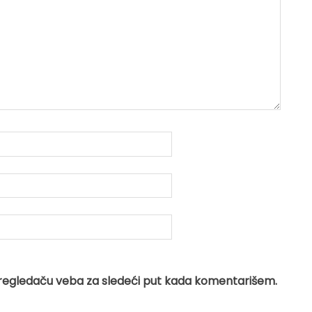
regledaču veba za sledeći put kada komentarišem.