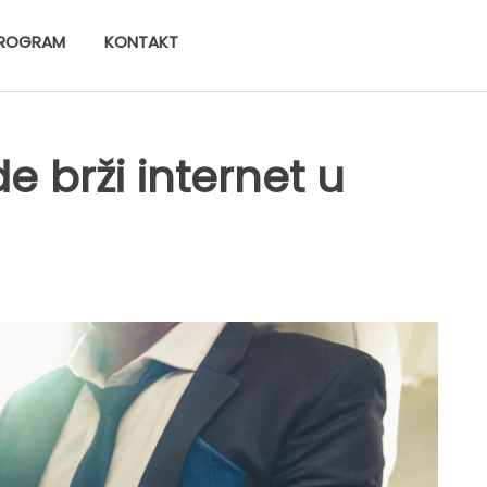
ROGRAM
KONTAKT
de brži internet u