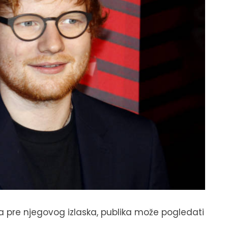
 a pre njegovog izlaska, publika može pogledati