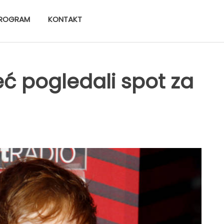
ROGRAM
KONTAKT
već pogledali spot za