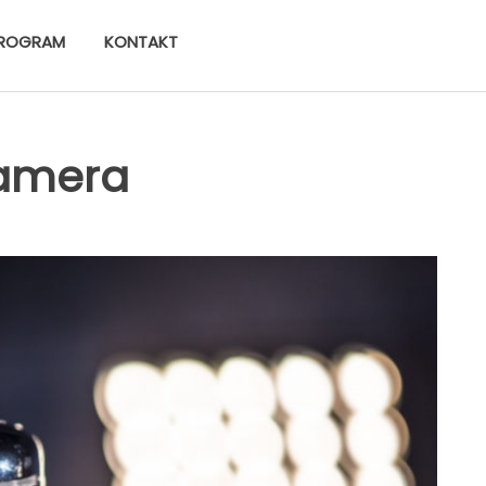
ROGRAM
KONTAKT
kamera