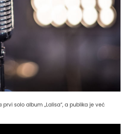
prvi solo album „Lalisa“, a publika je već