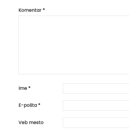
Komentar
*
Ime
*
E-pošta
*
Veb mesto