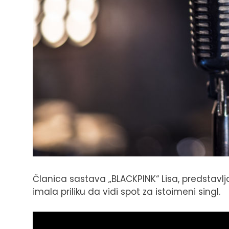
Članica sastava „BLACKPINK“ Lisa, predstavlja 
imala priliku da vidi spot za istoimeni singl.