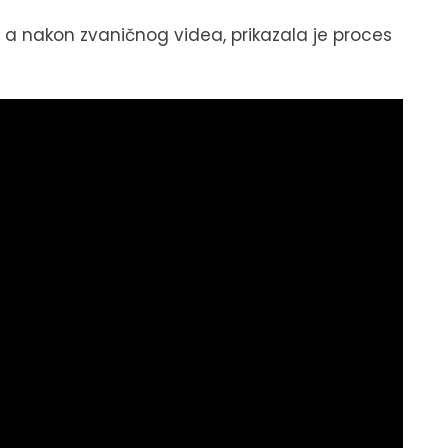
e, a nakon zvaničnog videa, prikazala je proces