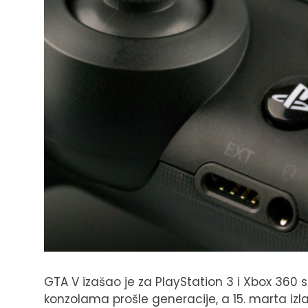
GTA V izašao je za PlayStation 3 i Xbox 360 
konzolama prošle generacije, a 15. marta izlaz