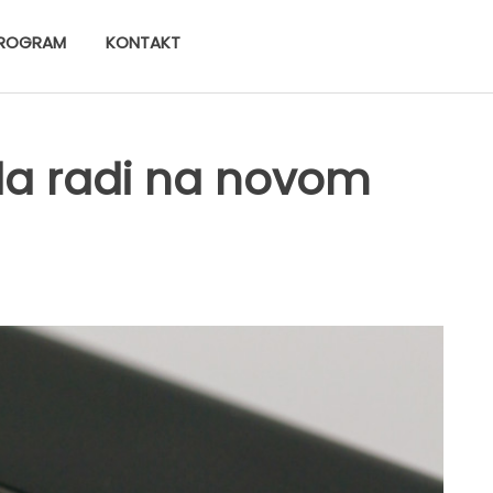
ROGRAM
KONTAKT
da radi na novom