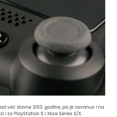
sad već davne 2013. godine, pa je osvanuo i na
i i za PlayStation 5 i Xbox Series S/X.