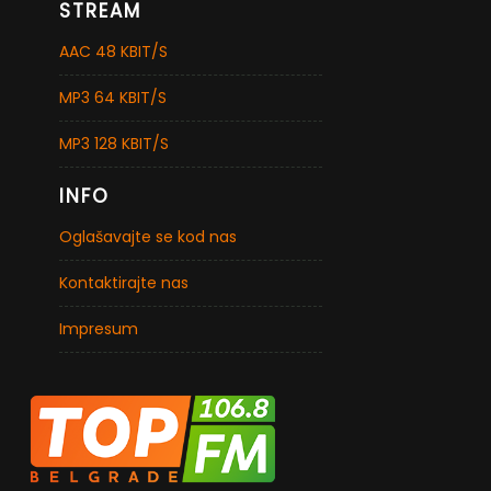
STREAM
AAC 48 KBIT/S
MP3 64 KBIT/S
MP3 128 KBIT/S
INFO
Oglašavajte se kod nas
Kontaktirajte nas
Impresum