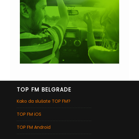
TOP FM BELGRADE
Kako da slušate TOP FM?
TOP FM iOS
TOP FM Android