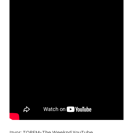
Izvor: TOPFM-The Weeknd YouTube