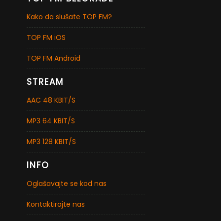
Kako da slušate TOP FM?
TOP FM iOS
TOP FM Android
STREAM
AAC 48 KBIT/S
MP3 64 KBIT/S
MP3 128 KBIT/S
INFO
Oglašavajte se kod nas
Kontaktirajte nas