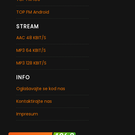
TOP FM Android
STREAM
AAC 48 KBIT/S
MP3 64 KBIT/S
MP3 128 KBIT/S
INFO
Oglašavajte se kod nas
Kontaktirajte nas
Impresum