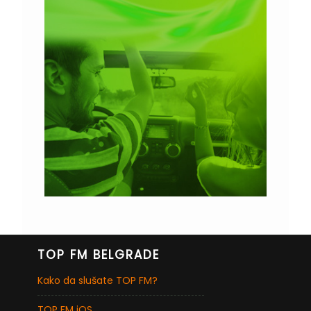
TOP FM BELGRADE
Kako da slušate TOP FM?
TOP FM iOS