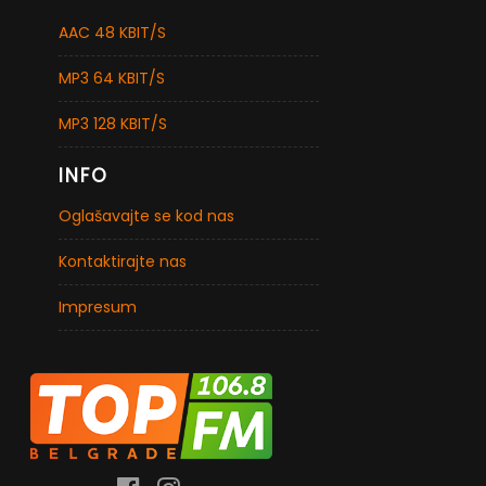
AAC 48 KBIT/S
MP3 64 KBIT/S
MP3 128 KBIT/S
INFO
Oglašavajte se kod nas
Kontaktirajte nas
Impresum