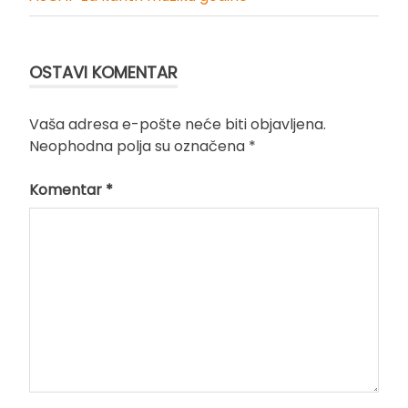
OSTAVI KOMENTAR
Vaša adresa e-pošte neće biti objavljena.
Neophodna polja su označena
*
Komentar
*