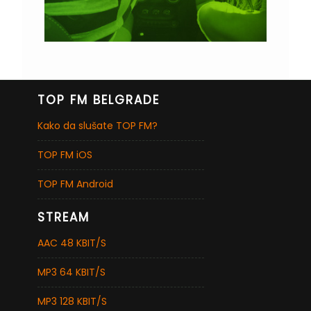
TOP FM BELGRADE
Kako da slušate TOP FM?
TOP FM iOS
TOP FM Android
STREAM
AAC 48 KBIT/S
MP3 64 KBIT/S
MP3 128 KBIT/S